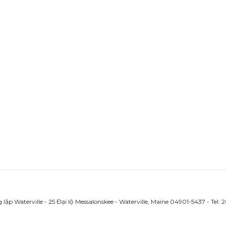
lập Waterville - 25 Đại lộ Messalonskee - Waterville, Maine 04901-5437 - Tel: