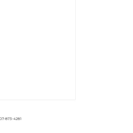
 207-873-4281